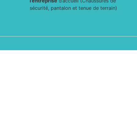
l’entreprise
d’accueil (Chaussures de
sécurité, pantalon et tenue de terrain)