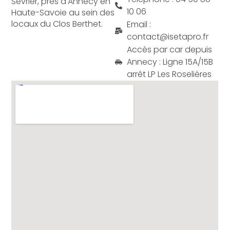
Sevrier, près d'Annecy en
10 06
Haute-Savoie au sein des
locaux du Clos Berthet.
Email :
contact@isetapro.fr
Accès par car depuis
Annecy : Ligne 15A/15B
arrêt LP Les Roselières