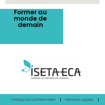
Former au
monde de
demain
Politique De Confidentialité
Mentions Légales