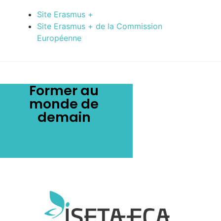
Site Erasmus +
Site Erasmus + de la Commission
Européenne
Former au
monde de
demain