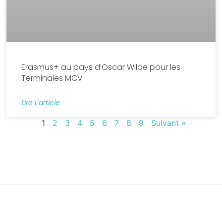
Erasmus+ au pays d’Oscar Wilde pour les
Terminales MCV
Lire L'article
1
2
3
4
5
6
7
8
9
Suivant »