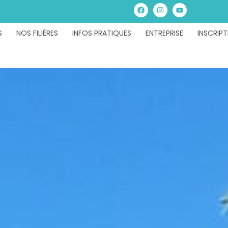
S
NOS FILIÈRES
INFOS PRATIQUES
ENTREPRISE
INSCRIPT