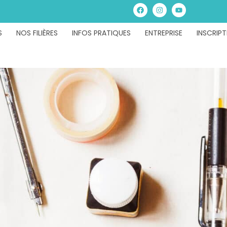
S
NOS FILIÈRES
INFOS PRATIQUES
ENTREPRISE
INSCRIPT