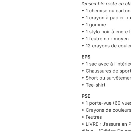
l’ensemble reste en cl
• 1 chemise ou carton
• 1 crayon à papier ou
• 1 gomme
• 1 stylo noir à encre 
• 1 feutre noir moyen
• 12 crayons de coule
EPS
• 1 sac avec à l’intéri
• Chaussures de sport
• Short ou survêteme
• Tee-shirt
PSE
• 1 porte-vue (60 vu
• Crayons de couleur
• Feutres
• LIVRE : J’assure en