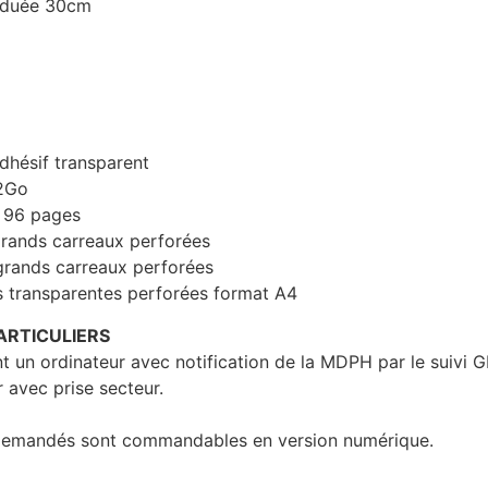
raduée 30cm
dhésif transparent
 2Go
n 96 pages
rands carreaux perforées
grands carreaux perforées
s transparentes perforées format A4
ARTICULIERS
ant un ordinateur avec notification de la MDPH par le suivi
 avec prise secteur.
s demandés sont commandables en version numérique.