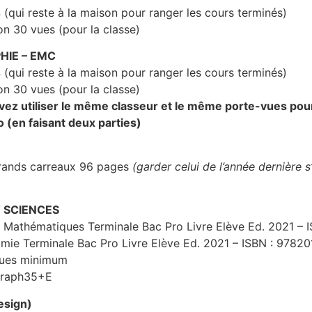
 (qui reste à la maison pour ranger les cours terminés)
on 30 vues (pour la classe)
HIE – EMC
 (qui reste à la maison pour ranger les cours terminés)
on 30 vues (pour la classe)
vez utiliser le même classeur et le même porte-vues pour 
o (en faisant deux parties)
rands carreaux 96 pages
(garder celui de l’année dernière s’
 SCIENCES
s Mathématiques Terminale Bac Pro Livre Elève Ed. 2021 –
imie Terminale Bac Pro Livre Elève Ed. 2021 – ISBN : 9782
vues minimum
 Graph35+E
sign)