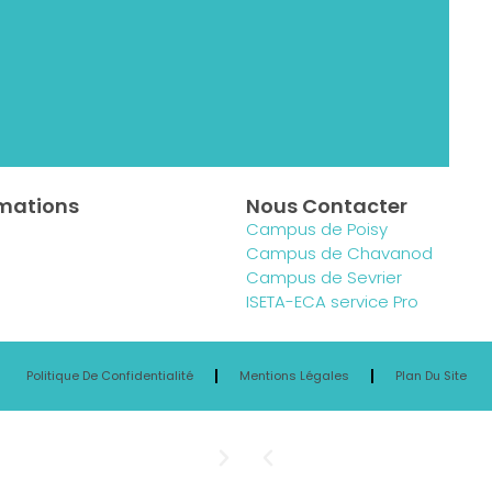
rmations
Nous Contacter
Campus de Poisy
Campus de Chavanod
Campus de Sevrier
ISETA-ECA service Pro
Politique De Confidentialité
Mentions Légales
Plan Du Site