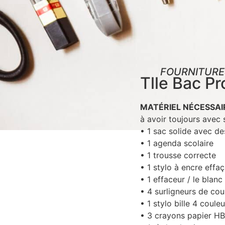
FOURNITURE
Tlle Bac Pr
MATÉRIEL NÉCESSAI
à avoir toujours avec 
• 1 sac solide avec d
• 1 agenda scolaire
• 1 trousse correcte
• 1 stylo à encre effaç
• 1 effaceur / le blanc
• 4 surligneurs de cou
• 1 stylo bille 4 coule
• 3 crayons papier HB