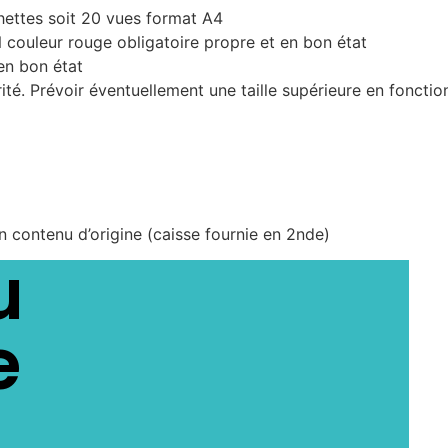
hettes soit 20 vues format A4
ouleur rouge obligatoire propre et en bon état
en bon état
té. Prévoir éventuellement une taille supérieure en fonctio
on contenu d’origine (caisse fournie en 2nde)
u
e