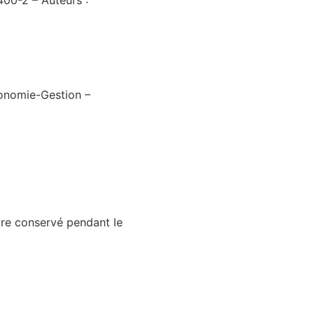
400-2 – Auteurs :
nomie-Gestion –
tre conservé pendant le