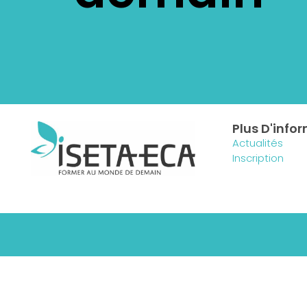
Plus D'info
Actualités
Inscription