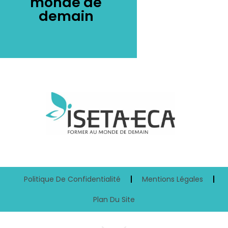
monde de
demain
Politique De Confidentialité
Mentions Légales
Plan Du Site