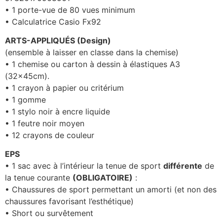
• 1 porte-vue de 80 vues minimum
• Calculatrice Casio Fx92
ARTS-APPLIQUÉS (Design)
(ensemble à laisser en classe dans la chemise)
• 1 chemise ou carton à dessin à élastiques A3
(32x45cm).
• 1 crayon à papier ou critérium
• 1 gomme
• 1 stylo noir à encre liquide
• 1 feutre noir moyen
• 12 crayons de couleur
EPS
• 1 sac avec à l’intérieur la tenue de sport
différente
de
la tenue courante
(OBLIGATOIRE)
:
• Chaussures de sport permettant un amorti (et non des
chaussures favorisant l’esthétique)
• Short ou survêtement