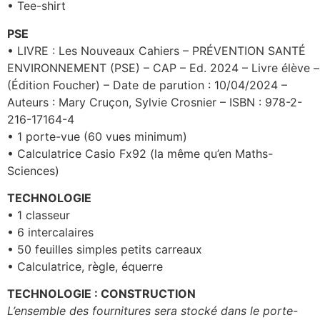
• Tee-shirt
PSE
• LIVRE : Les Nouveaux Cahiers – PRÉVENTION SANTÉ
ENVIRONNEMENT (PSE) – CAP – Ed. 2024 – Livre élève –
(Édition Foucher) – Date de parution : 10/04/2024 –
Auteurs : Mary Cruçon, Sylvie Crosnier – ISBN : 978-2-
216-17164-4
• 1 porte-vue (60 vues minimum)
• Calculatrice Casio Fx92 (la même qu’en Maths-
Sciences)
TECHNOLOGIE
• 1 classeur
• 6 intercalaires
• 50 feuilles simples petits carreaux
• Calculatrice, règle, équerre
TECHNOLOGIE : CONSTRUCTION
L’ensemble des fournitures sera stocké dans le porte-