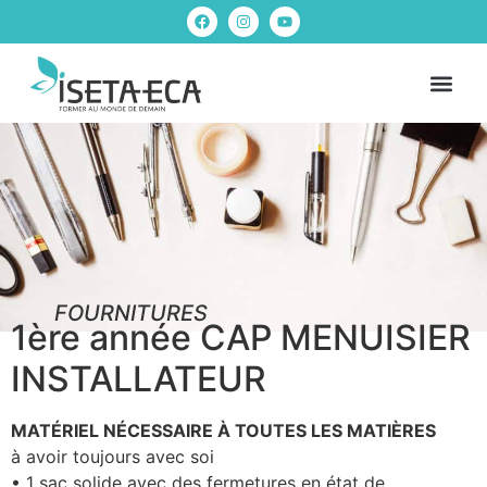
NOS FOR
INFOS PRA
FOURNITURES
1ère année CAP MENUISIER
INSTALLATEUR
MATÉRIEL NÉCESSAIRE À TOUTES LES MATIÈRES
à avoir toujours avec soi
• 1 sac solide avec des fermetures en état de