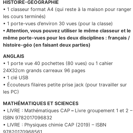
HISTOIRE-GÉOGRAPHIE
• 1 classeur format A4 (qui reste à la maison pour ranger
les cours terminés)
• 1 porte-vues d’environ 30 vues (pour la classe)
• Attention, vous pouvez utiliser le même classeur et le
même porte-vues pour les deux disciplines : français /
histoire-géo (en faisant deux parties)
ANGLAIS
• 1 porte vue 40 pochettes (80 vues) ou 1 cahier
24X32cm grands carreaux 96 pages
• 1 clé USB
• Écouteurs filaires petite prise jack (pour travailler sur
les PC)
MATHÉMATIQUES ET SCIENCES
• LIVRE : Mathématiques CAP
–
Livre groupement 1 et 2 –
ISBN 9782017096832
• LIVRE : Physiques chimie CAP (2019) – ISBN
97820170968561