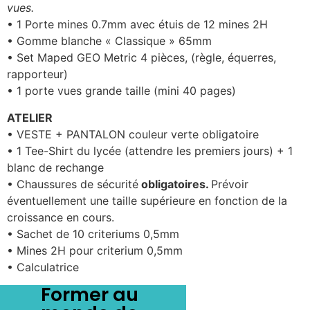
vues.
• 1 Porte mines 0.7mm avec étuis de 12 mines 2H
• Gomme blanche « Classique » 65mm
• Set Maped GEO Metric 4 pièces, (règle, équerres,
rapporteur)
• 1 porte vues grande taille (mini 40 pages)
ATELIER
• VESTE + PANTALON couleur verte obligatoire
• 1 Tee-Shirt du lycée (attendre les premiers jours) + 1
blanc de rechange
• Chaussures de sécurité
obligatoires.
Prévoir
éventuellement une taille supérieure en fonction de la
croissance en cours.
• Sachet de 10 criteriums 0,5mm
• Mines 2H pour criterium 0,5mm
• Calculatrice
Former au