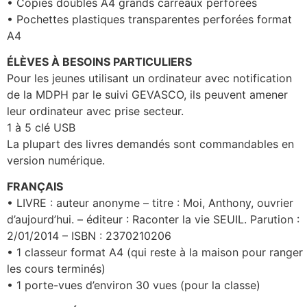
• Copies doubles A4 grands carreaux perforées
• Pochettes plastiques transparentes perforées format
A4
ÉLÈVES À BESOINS PARTICULIERS
Pour les jeunes utilisant un ordinateur avec notification
de la MDPH par le suivi GEVASCO, ils peuvent amener
leur ordinateur avec prise secteur.
1 à 5 clé USB
La plupart des livres demandés sont commandables en
version numérique.
FRANÇAIS
• LIVRE : auteur anonyme – titre : Moi, Anthony, ouvrier
d’aujourd’hui. – éditeur : Raconter la vie SEUIL. Parution :
2/01/2014 – ISBN : 2370210206
• 1 classeur format A4 (qui reste à la maison pour ranger
les cours terminés)
• 1 porte-vues d’environ 30 vues (pour la classe)