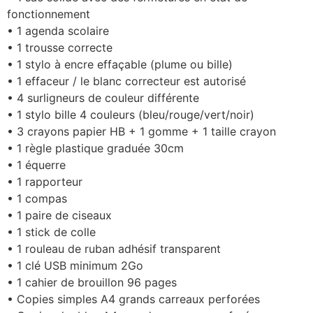
fonctionnement
• 1 agenda scolaire
• 1 trousse correcte
• 1 stylo à encre effaçable (plume ou bille)
• 1 effaceur / le blanc correcteur est autorisé
• 4 surligneurs de couleur différente
• 1 stylo bille 4 couleurs (bleu/rouge/vert/noir)
• 3 crayons papier HB + 1 gomme + 1 taille crayon
• 1 règle plastique graduée 30cm
• 1 équerre
• 1 rapporteur
• 1 compas
• 1 paire de ciseaux
• 1 stick de colle
• 1 rouleau de ruban adhésif transparent
• 1 clé USB minimum 2Go
• 1 cahier de brouillon 96 pages
• Copies simples A4 grands carreaux perforées