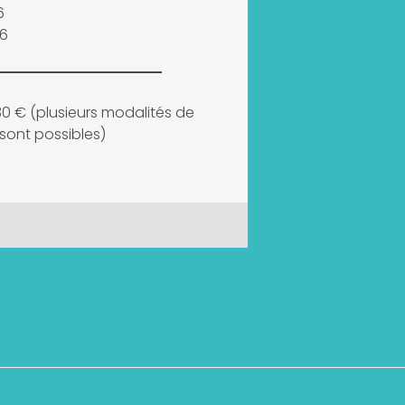
6
26
330 € (plusieurs modalités de
sont possibles)