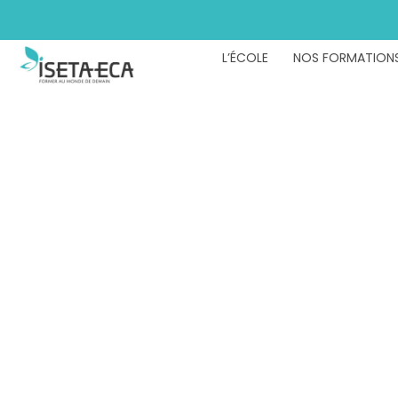
L’ÉCOLE
NOS FORMATION
Permi
F