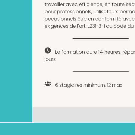
travailler avec efficience, en toute sécu
pour professionnels, utilisateurs perm
occasionnels être en conformité avec
exigences de l'art. L231-3-1 du code du t
La formation dure
14 heures
, répar
jours
6 stagiaires minimum, 12 max