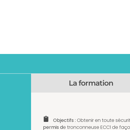
La formation
Objectifs :
Obtenir en toute sécurit
permis d
e tronconneuse ECC1 de faç