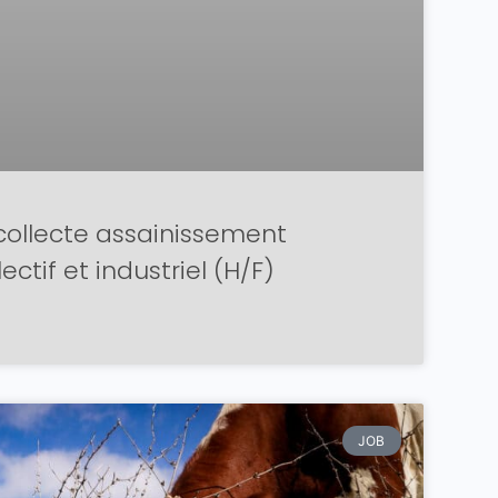
collecte assainissement
lectif et industriel (H/F)
JOB