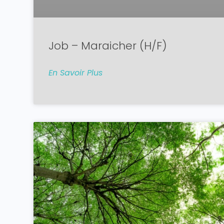
Job – Maraicher (H/F)
En Savoir Plus