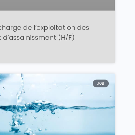
harge de l’exploitation des
t d’assainissment (H/F)
JOB