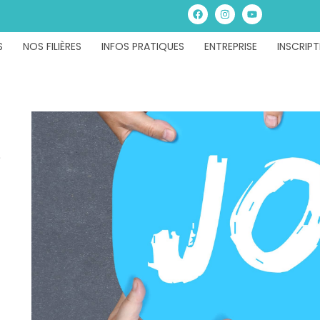
S
NOS FILIÈRES
INFOS PRATIQUES
ENTREPRISE
INSCRIPT
s