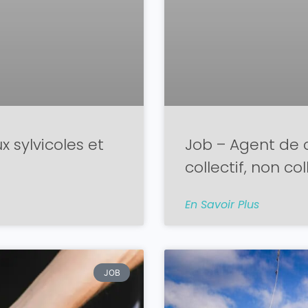
 sylvicoles et
Job – Agent de 
collectif, non col
En Savoir Plus
JOB