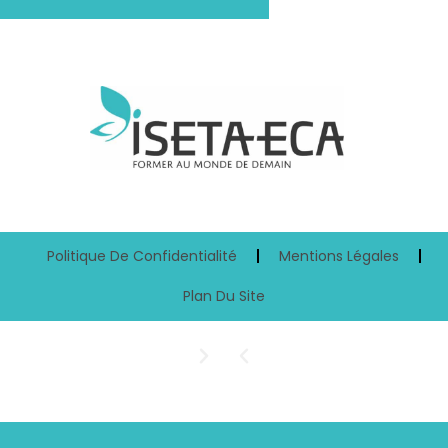
Politique De Confidentialité
Mentions Légales
Plan Du Site