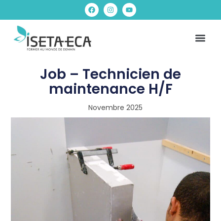
NOS FOR
INFOS PRA
Job – Technicien de
maintenance H/F
Novembre 2025