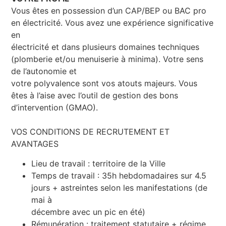
Vous êtes en possession d’un CAP/BEP ou BAC pro
en électricité. Vous avez une expérience significative
en
électricité et dans plusieurs domaines techniques
(plomberie et/ou menuiserie à minima). Votre sens
de l’autonomie et
votre polyvalence sont vos atouts majeurs. Vous
êtes à l’aise avec l’outil de gestion des bons
d’intervention (GMAO).
VOS CONDITIONS DE RECRUTEMENT ET
AVANTAGES
Lieu de travail : territoire de la Ville
Temps de travail : 35h hebdomadaires sur 4.5
jours + astreintes selon les manifestations (de
mai à
décembre avec un pic en été)
Rémunération : traitement statutaire + régime