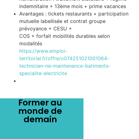
indemnitaire + 13ème mois + prime vacances
Avantages : tickets restaurants + participation
mutuelle labellisée et contrat groupe
prévoyance + CESU +
COS + forfait mobilités durables selon
modalités
https://www.emploi-
territorial.fr/offre/o074251021001064-
technicien-ne-maintenance-batiments-
specialite-electricite
Former au
monde de
demain