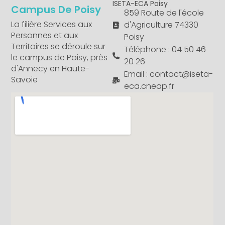
ISETA-ECA Poisy
Campus De Poisy
859 Route de l'école
La filière Services aux
d'Agriculture 74330
Personnes et aux
Poisy
Territoires se déroule sur
Téléphone : 04 50 46
le campus de Poisy, près
20 26
d'Annecy en Haute-
Email : contact@iseta-
Savoie
eca.cneap.fr