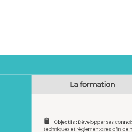
F
La formation
Objectifs :
Développer ses connai
techniques et réglementaires afin de