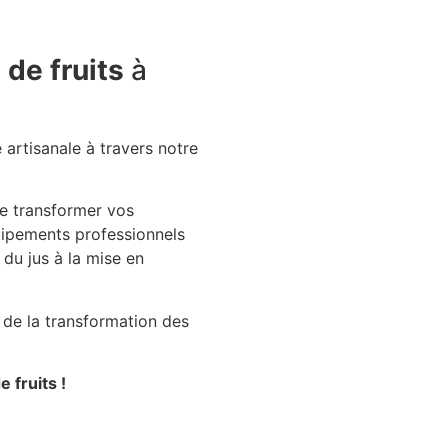
 de fruits
à
 artisanale à travers notre
de transformer vos
quipements professionnels
 du jus à la mise en
 de la transformation des
 fruits !