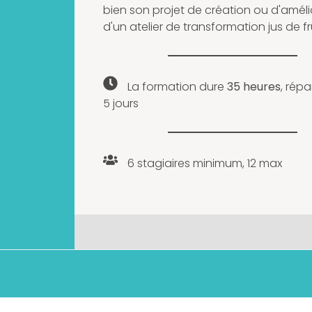
bien son projet de création ou d'améli
d'un atelier de transformation jus de fr
La formation dure
35 heures
, répa
5 jours
6 stagiaires minimum, 12 max