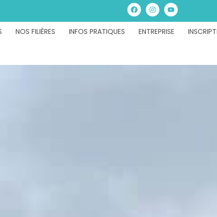
S
NOS FILIÈRES
INFOS PRATIQUES
ENTREPRISE
INSCRIPT