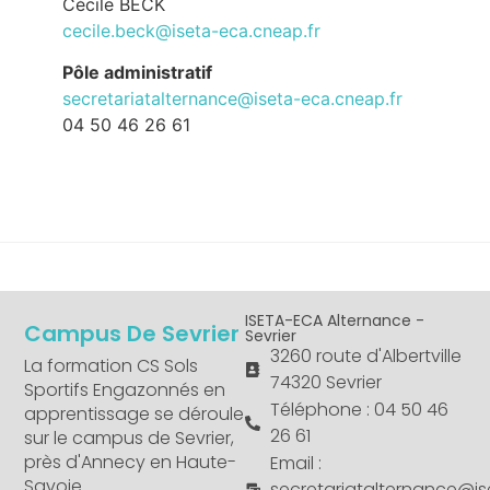
Cécile BECK
cecile.beck@iseta-eca.cneap.fr
Pôle administratif
secretariatalternance@iseta-eca.cneap.fr
04 50 46 26 61
ISETA-ECA Alternance -
Campus De Sevrier
Sevrier
3260 route d'Albertville
La formation CS Sols
74320 Sevrier
Sportifs Engazonnés en
Téléphone : 04 50 46
apprentissage se déroule
26 61
sur le campus de Sevrier,
près d'Annecy en Haute-
Email :
Savoie
secretariatalternance@is