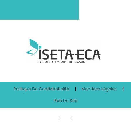
Politique De Confidentialité
Mentions Légales
Plan Du Site