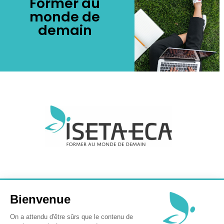
Former au
monde de
demain
Politique De Confidentialité
Mentions Légales
Plan Du Site