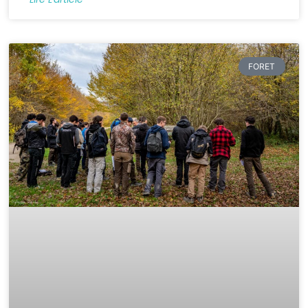
FORET