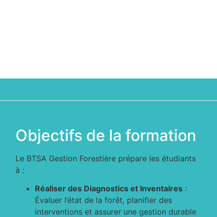
Objectifs de la formation
Le BTSA Gestion Forestière prépare les étudiants
à :
Réaliser des Diagnostics et Inventaires
:
Évaluer l’état de la forêt, planifier des
interventions et assurer une gestion durable