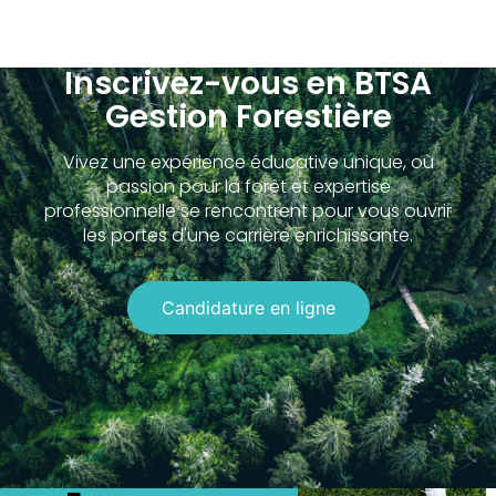
Inscrivez-vous en BTSA
Gestion Forestière
Vivez une expérience éducative unique, où
passion pour la forêt et expertise
professionnelle se rencontrent pour vous ouvrir
les portes d'une carrière enrichissante.
Candidature en ligne