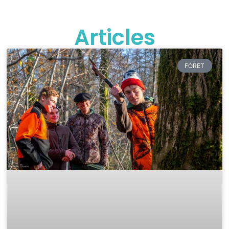
Articles
FORET