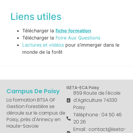
Liens utiles
Télécharger la
fiche formation
Télécharger la
Foire Aux Questions
Lectures et vidéos
pour s’immerger dans le
monde de la forêt
ISETA-ECA Poisy
Campus De Poisy
859 Route de l'école
La formation BTSA GF
d'Agriculture 74330
Gestion Forestière se
Poisy
déroule sur le campus de
Téléphone : 04 50 46
Poisy, près d'Annecy en
20 26
Haute-Savoie
Email : contact@iseta-