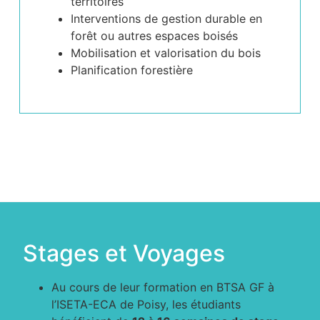
territoires
Interventions de gestion durable en
forêt ou autres espaces boisés
Mobilisation et valorisation du bois
Planification forestière
Stages et Voyages
Au cours de leur formation en BTSA GF à
l’ISETA-ECA de Poisy, les étudiants