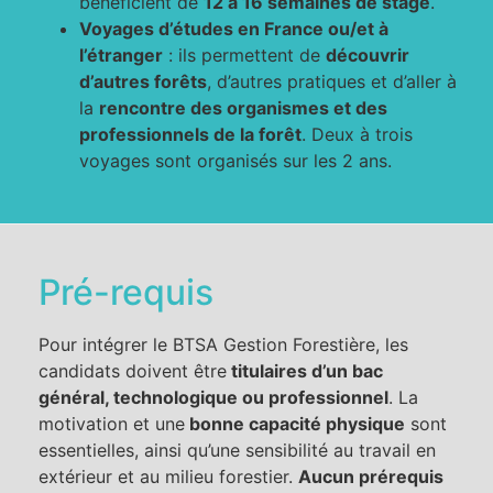
bénéficient de
12 à 16 semaines de stage
.
Voyages d’études en France ou/et à
l’étranger
: ils permettent de
découvrir
d’autres forêts
, d’autres pratiques et d’aller à
la
rencontre des organismes et des
professionnels de la forêt
. Deux à trois
voyages sont organisés sur les 2 ans.
Pré-requis
Pour intégrer le BTSA Gestion Forestière, les
candidats doivent être
titulaires d’un bac
général, technologique ou professionnel
. La
motivation et une
bonne capacité physique
sont
essentielles, ainsi qu’une sensibilité au travail en
extérieur et au milieu forestier.
Aucun prérequis