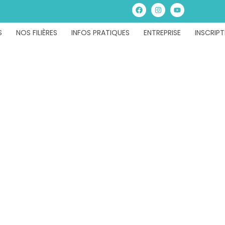
S
NOS FILIÈRES
INFOS PRATIQUES
ENTREPRISE
INSCRIPT