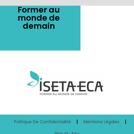
Former au
monde de
demain
Politique De Confidentialité
Mentions Légales
Plan Du Site