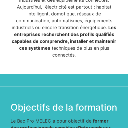
Aujourd’hui, l’électricité est partout : habitat
intelligent, domotique, réseaux de
communication, automatismes, équipements
industriels ou encore transition énergétique.
Les
entreprises recherchent des profils qualifiés
capables de comprendre, installer et maintenir
ces systèmes
techniques de plus en plus
connectés.
Objectifs de la formation
Le Bac Pro MELEC a pour objectif de
former
des professionnels capables d’intervenir sur